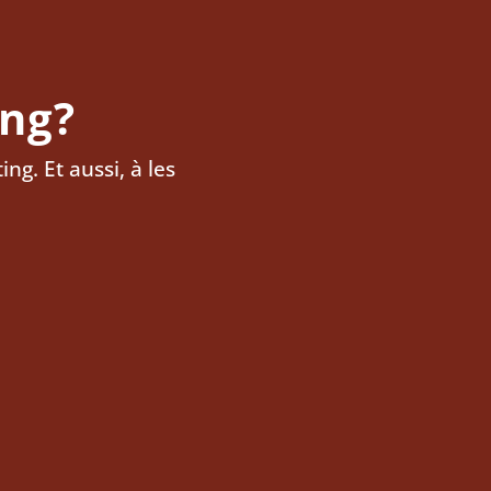
ing?
ng. Et aussi, à les