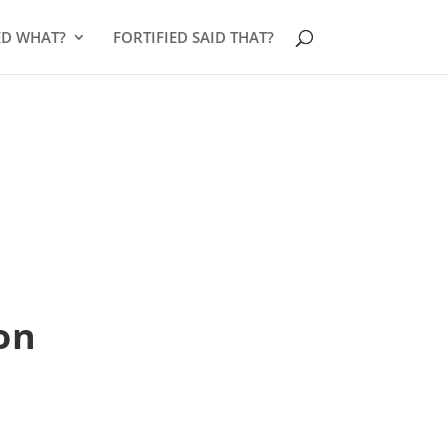
ED WHAT?
FORTIFIED SAID THAT?
on