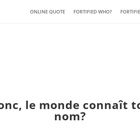
ONLINE QUOTE
FORTIFIED WHO?
FORTIFI
onc, le monde connaît t
nom?