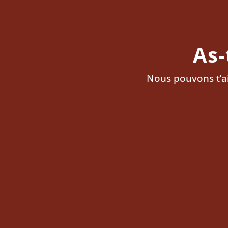
As-
Nous pouvons t’aid